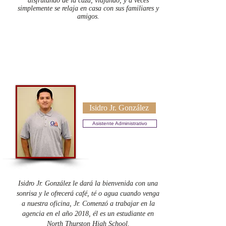
disfrutando de la caza, viajando, y a veces
simplemente se relaja en casa con sus familiares y
amigos.
Isidro Jr. González
Asistente Administrativo
Eric DyReyes
Isidro Jr. González le dará la bienvenida con una
sonrisa y le ofrecerá café, té o agua cuando venga
a nuestra oficina, Jr. Comenzó a trabajar en la
agencia en el año 2018, él es un estudiante en
North Thurston High School.